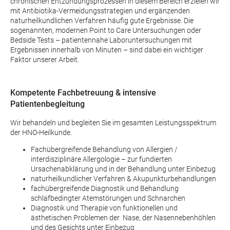
chronischen Entzündungsprozessen in diesem Bereich erzielen wir
mit Antibiotika-Vermeidungsstrategien und ergänzenden
naturheilkundlichen Verfahren häufig gute Ergebnisse. Die
sogenannten, modernen Point to Care Untersuchungen oder
Bedside Tests – patientennahe Laboruntersuchungen mit
Ergebnissen innerhalb von Minuten – sind dabei ein wichtiger
Faktor unserer Arbeit.
Kompetente Fachbetreuung & intensive
Patientenbegleitung
Wir behandeln und begleiten Sie im gesamten Leistungsspektrum
der HNO-Heilkunde.
Fachübergreifende Behandlung von Allergien /
interdisziplinäre Allergologie – zur fundierten
Ursachenabklärung und in der Behandlung unter Einbezug
naturheilkundlicher Verfahren & Akupunkturbehandlungen
fachübergreifende Diagnostik und Behandlung
schlafbedingter Atemstörungen und Schnarchen
Diagnostik und Therapie von funktionellen und
ästhetischen Problemen der Nase, der Nasennebenhöhlen
und des Gesichts unter Einbezug