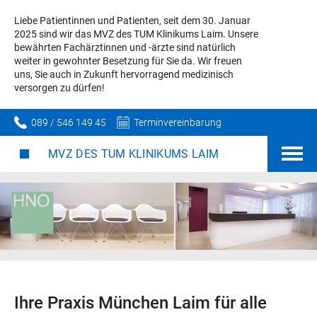
Liebe Patientinnen und Patienten, seit dem 30. Januar
2025 sind wir das MVZ des TUM Klinikums Laim. Unsere
bewährten Fachärztinnen und -ärzte sind natürlich
weiter in gewohnter Besetzung für Sie da. Wir freuen
uns, Sie auch in Zukunft hervorragend medizinisch
versorgen zu dürfen!
089 / 546 149 45
Terminvereinbarung
MVZ DES TUM KLINIKUMS LAIM
Ihre Praxis München Laim für alle