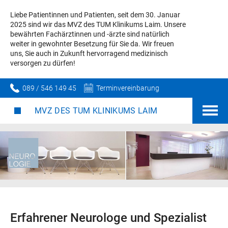
Liebe Patientinnen und Patienten, seit dem 30. Januar
2025 sind wir das MVZ des TUM Klinikums Laim. Unsere
bewährten Fachärztinnen und -ärzte sind natürlich
weiter in gewohnter Besetzung für Sie da. Wir freuen
uns, Sie auch in Zukunft hervorragend medizinisch
versorgen zu dürfen!
089 / 546 149 45
Terminvereinbarung
MVZ DES TUM KLINIKUMS LAIM
Erfahrener Neurologe und Spezialist