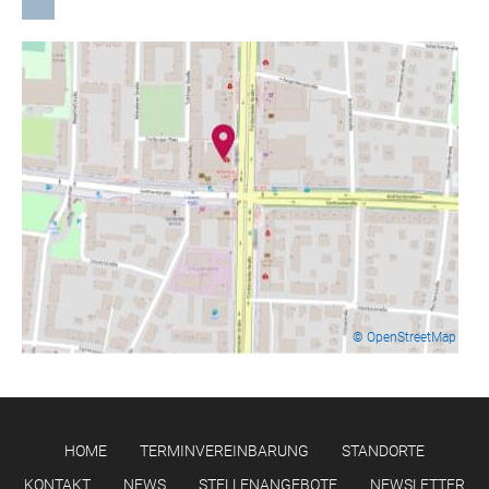
© OpenStreetMap
HOME
TERMINVEREINBARUNG
STANDORTE
KONTAKT
NEWS
STELLENANGEBOTE
NEWSLETTER