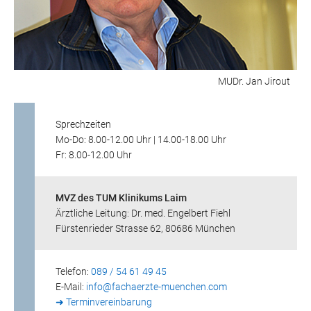
MUDr. Jan Jirout
Sprechzeiten
Mo-Do: 8.00-12.00 Uhr | 14.00-18.00 Uhr
Fr: 8.00-12.00 Uhr
MVZ des TUM Klinikums Laim
Ärztliche Leitung: Dr. med. Engelbert Fiehl
Fürstenrieder Strasse 62, 80686 München
Telefon:
089 / 54 61 49 45
E-Mail:
info@
fachaerzte-muenchen.com
➜ Terminvereinbarung