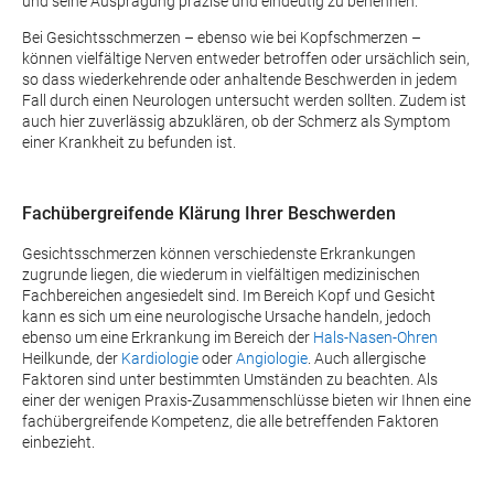
und seine Ausprägung präzise und eindeutig zu benennen.
Bei Gesichtsschmerzen – ebenso wie bei Kopfschmerzen –
können vielfältige Nerven entweder betroffen oder ursächlich sein,
so dass wiederkehrende oder anhaltende Beschwerden in jedem
Fall durch einen Neurologen untersucht werden sollten. Zudem ist
auch hier zuverlässig abzuklären, ob der Schmerz als Symptom
einer Krankheit zu befunden ist.
Fachübergreifende Klärung Ihrer Beschwerden
Gesichtsschmerzen können verschiedenste Erkrankungen
zugrunde liegen, die wiederum in vielfältigen medizinischen
Fachbereichen angesiedelt sind. Im Bereich Kopf und Gesicht
kann es sich um eine neurologische Ursache handeln, jedoch
ebenso um eine Erkrankung im Bereich der
Hals-Nasen-Ohren
Heilkunde, der
Kardiologie
oder
Angiologie
. Auch allergische
Faktoren sind unter bestimmten Umständen zu beachten. Als
einer der wenigen Praxis-Zusammenschlüsse bieten wir Ihnen eine
fachübergreifende Kompetenz, die alle betreffenden Faktoren
einbezieht.