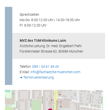
Sprechzeiten
Mo-Do: 8.00-12.00 Uhr | 14.00-18.00 Uhr
Fr: 8.00-12.00 Uhr
MVZ des TUM Klinikums Laim
Ärztliche Leitung: Dr. med. Engelbert Fiehl
Fürstenrieder Strasse 62, 80686 München
Telefon:
089 / 54 61 49 45
E-Mail:
info@
fachaerzte-muenchen.com
➜ Terminvereinbarung