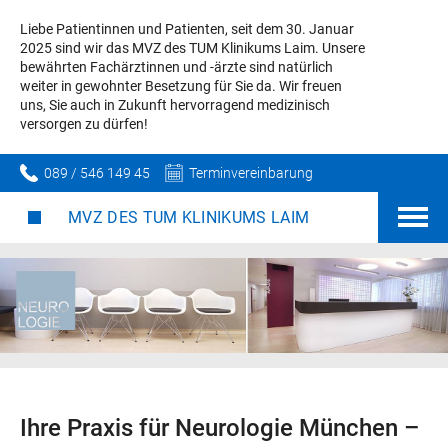
Liebe Patientinnen und Patienten, seit dem 30. Januar
2025 sind wir das MVZ des TUM Klinikums Laim. Unsere
bewährten Fachärztinnen und -ärzte sind natürlich
weiter in gewohnter Besetzung für Sie da. Wir freuen
uns, Sie auch in Zukunft hervorragend medizinisch
versorgen zu dürfen!
089 / 546 149 45
Terminvereinbarung
MVZ DES TUM KLINIKUMS LAIM
Ihre Praxis für Neurologie München –