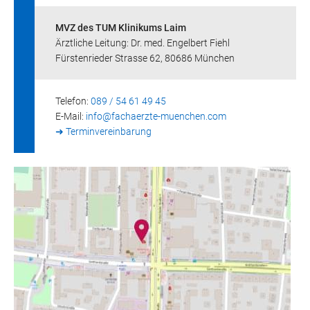
MVZ des TUM Klinikums Laim
Ärztliche Leitung: Dr. med. Engelbert Fiehl
Fürstenrieder Strasse 62, 80686 München
Telefon:
089 / 54 61 49 45
E-Mail:
info@
fachaerzte-muenchen.com
➜ Terminvereinbarung