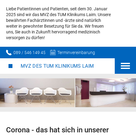
Liebe Patientinnen und Patienten, seit dem 30. Januar
2025 sind wir das MVZ des TUM Klinikums Laim. Unsere
bewährten Fachärztinnen und -ärzte sind natürlich
weiter in gewohnter Besetzung für Sie da. Wir freuen
uns, Sie auch in Zukunft hervorragend medizinisch
versorgen zu dürfen!
089 / 546 149 45
Terminvereinbarung
MVZ DES TUM KLINIKUMS LAIM
Corona - das hat sich in unserer