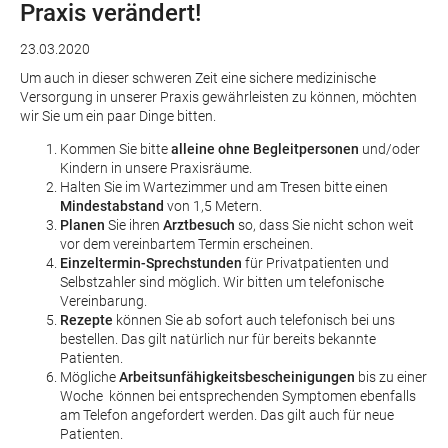
Praxis verändert!
23.03.2020
Um auch in dieser schweren Zeit eine sichere medizinische
Versorgung in unserer Praxis gewährleisten zu können, möchten
wir Sie um ein paar Dinge bitten.
Kommen Sie bitte
alleine ohne Begleitpersonen
und/oder
Kindern in unsere Praxisräume.
Halten Sie im Wartezimmer und am Tresen bitte einen
Mindestabstand
von 1,5 Metern.
Planen
Sie ihren
Arztbesuch
so, dass Sie nicht schon weit
vor dem vereinbartem Termin erscheinen.
Einzeltermin-Sprechstunden
für Privatpatienten und
Selbstzahler sind möglich. Wir bitten um telefonische
Vereinbarung.
Rezepte
können Sie ab sofort auch telefonisch bei uns
bestellen. Das gilt natürlich nur für bereits bekannte
Patienten.
Mögliche
Arbeitsunfähigkeitsbescheinigungen
bis zu einer
Woche
können bei entsprechenden Symptomen ebenfalls
am Telefon angefordert werden. Das gilt auch für neue
Patienten.