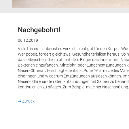
Nachgebohrt!
06.12.2019
Viele tun es – dabei ist es wirklich nicht gut für den Körper. 
Wer popelt, fordert gleich zwei Gesundheitsrisiken heraus. So h
dass Menschen, die zu oft mit dem Finger das Innere ihrer Nase
Bakterien einzufangen. Mittelohr- oder Lungenentzündungen kö
Nasen-Ohrenärzte schlägt ebenfalls „Popel“-Alarm. Jedes Mal e
eindringen und wiederum Entzündungen auslösen können. Im schl
Nasen-, Ohrenärzte raten Entzündungen mit Salben zu behand
kontinuierlich zu pflegen. Zum Beispiel mit einer Nasenspülung.
➜ Zurück