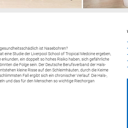
Wie gesundheitsschädlich ist Nasebohren?
at eine Studie der Liverpool School of Tropical Medcine ergeben,
 erkunden, ein doppelt so hohes Risiko haben, sich gefährliche
nnten die Folge sein. Der Deutsche Berufsverband der Hals-
ntstehen kleine Risse auf den Schleimhäuten, durch die Keime
immsten Fall ergibt sich ein chronischer Verlauf. Die Hals-,
eln und das für den Menschen so wichtige Riechorgan