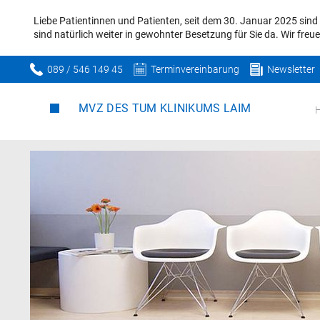
Liebe Patientinnen und Patienten, seit dem 30. Januar 2025 sin
sind natürlich weiter in gewohnter Besetzung für Sie da. Wir fre
089 / 546 149 45
Terminvereinbarung
Newsletter
MVZ DES TUM KLINIKUMS LAIM