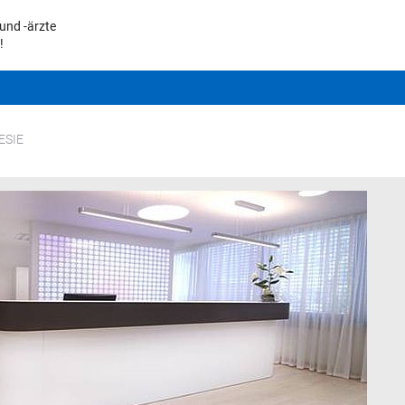
und -ärzte
!
ESIE