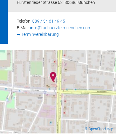
Fürstenrieder Strasse 62, 80686 München
Telefon:
089 / 54 61 49 45
E-Mail:
info@
fachaerzte-muenchen.com
➜ Terminvereinbarung
© OpenStreetMap