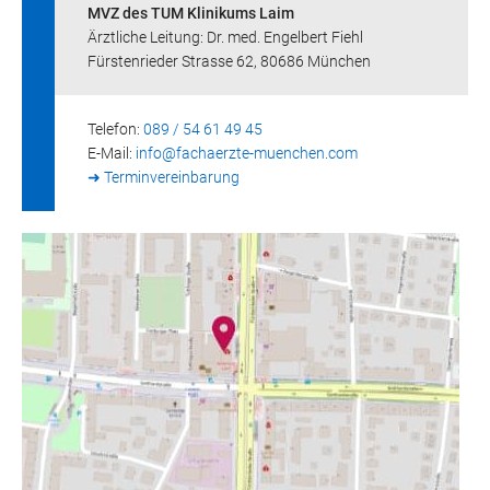
MVZ des TUM Klinikums Laim
Ärztliche Leitung: Dr. med. Engelbert Fiehl
Fürstenrieder Strasse 62, 80686 München
Telefon:
089 / 54 61 49 45
E-Mail:
info@
fachaerzte-muenchen.com
➜ Terminvereinbarung