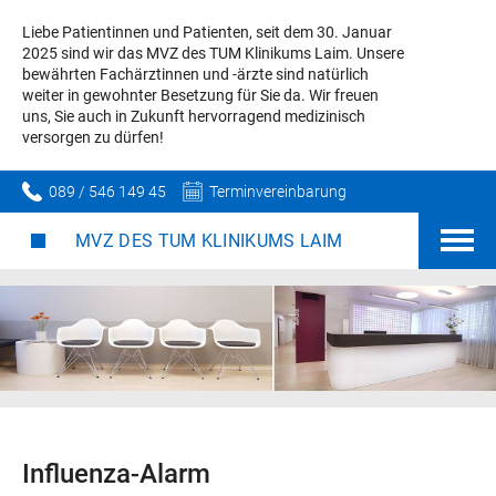
Liebe Patientinnen und Patienten, seit dem 30. Januar
2025 sind wir das MVZ des TUM Klinikums Laim. Unsere
bewährten Fachärztinnen und -ärzte sind natürlich
weiter in gewohnter Besetzung für Sie da. Wir freuen
uns, Sie auch in Zukunft hervorragend medizinisch
versorgen zu dürfen!
089 / 546 149 45
Terminvereinbarung
MVZ DES TUM KLINIKUMS LAIM
Influenza-Alarm