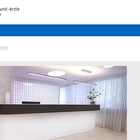
und -ärzte
!
ESIE