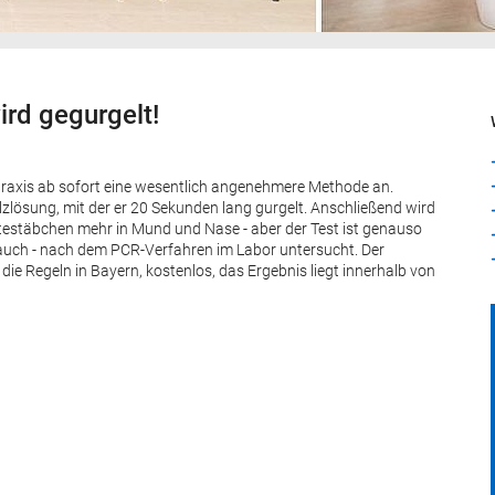
ird gegurgelt!
 Praxis ab sofort eine wesentlich angenehmere Methode an.
lzlösung, mit der er 20 Sekunden lang gurgelt. Anschließend wird
testäbchen mehr in Mund und Nase - aber der Test ist genauso
h auch - nach dem PCR-Verfahren im Labor untersucht. Der
 die Regeln in Bayern, kostenlos, das Ergebnis liegt innerhalb von