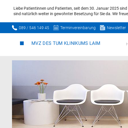
Liebe Patientinnen und Patienten, seit dem 30. Januar 2025 sin
sind natürlich weiter in gewohnter Besetzung für Sie da. Wir fre
089 / 546 149 45
Terminvereinbarung
Newsletter
MVZ DES TUM KLINIKUMS LAIM