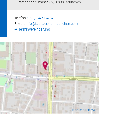
Fürstenrieder Strasse 62, 80686 München
Telefon:
089 / 54 61 49 45
E-Mail:
info@
fachaerzte-muenchen.com
➜ Terminvereinbarung
© OpenStreetMap