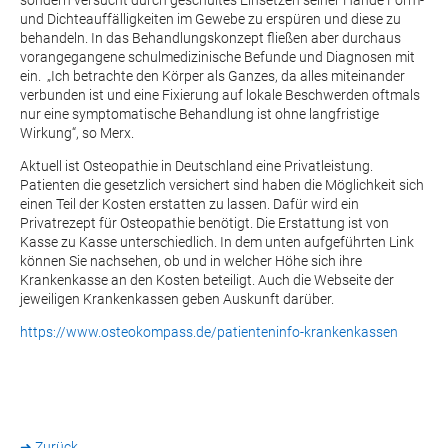
und Dichteauffälligkeiten im Gewebe zu erspüren und diese zu
behandeln. In das Behandlungskonzept fließen aber durchaus
vorangegangene schulmedizinische Befunde und Diagnosen mit
ein. „Ich betrachte den Körper als Ganzes, da alles miteinander
verbunden ist und eine Fixierung auf lokale Beschwerden oftmals
nur eine symptomatische Behandlung ist ohne langfristige
Wirkung“, so Merx.
Aktuell ist Osteopathie in Deutschland eine Privatleistung.
Patienten die gesetzlich versichert sind haben die Möglichkeit sich
einen Teil der Kosten erstatten zu lassen. Dafür wird ein
Privatrezept für Osteopathie benötigt. Die Erstattung ist von
Kasse zu Kasse unterschiedlich. In dem unten aufgeführten Link
können Sie nachsehen, ob und in welcher Höhe sich ihre
Krankenkasse an den Kosten beteiligt. Auch die Webseite der
jeweiligen Krankenkassen geben Auskunft darüber.
https://www.osteokompass.de/patienteninfo-krankenkassen
➜ Zurück