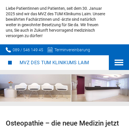
Liebe Patientinnen und Patienten, seit dem 30. Januar
2025 sind wir das MVZ des TUM Klinikums Laim. Unsere
bewährten Fachärztinnen und -ärzte sind natürlich
weiter in gewohnter Besetzung für Sie da. Wir freuen
uns, Sie auch in Zukunft hervorragend medizinisch
versorgen zu dürfen!
089 / 546 149 45
Terminvereinbarung
MVZ DES TUM KLINIKUMS LAIM
Osteopathie – die neue Medizin jetzt